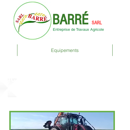
BARR
É
SARL
Entreprise de Travaux Agricole
Equipements
gage