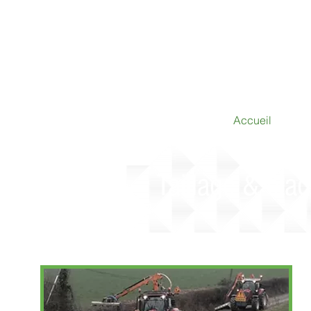
Accueil
Taillage & éla