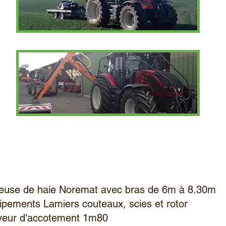
lleuse de haie Noremat avec bras de 6m à 8.30m
ipements Lamiers couteaux, scies et rotor
yeur d'accotement 1m80